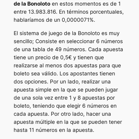
de la Bonoloto
en estos momentos es de 1
entre 13.983.816. En términos porcentuales,
hablaríamos de un 0,0000071%.
El sistema de juego de la Bonoloto es muy
sencillo; Consiste en seleccionar 6 números
de una tabla de 49 números. Cada apuesta
tiene un precio de 0,5€ y tienen que
realizarse al menos dos apuestas para que
boleto sea válido. Los apostantes tienen
dos opciones. Por un lado, realizar una
apuesta simple en la que se pueden jugar
de una sola vez entre 1 y 8 apuestas por
boleto, teniendo que elegir 6 números en
cada apuesta. Por otro lado, hacer una
apuesta múltiple en la que se pueden tener
hasta 11 números en la apuesta.