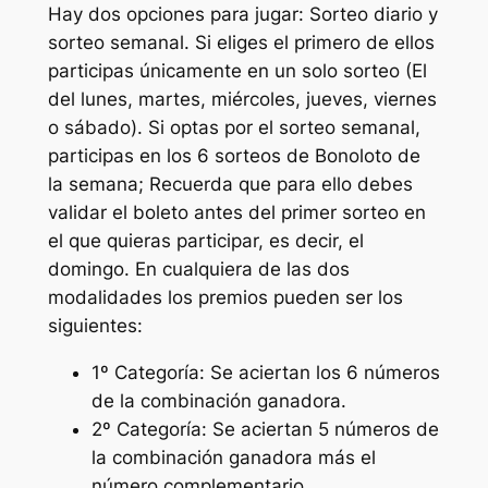
Hay dos opciones para jugar: Sorteo diario y
sorteo semanal. Si eliges el primero de ellos
participas únicamente en un solo sorteo (El
del lunes, martes, miércoles, jueves, viernes
o sábado). Si optas por el sorteo semanal,
participas en los 6 sorteos de Bonoloto de
la semana; Recuerda que para ello debes
validar el boleto antes del primer sorteo en
el que quieras participar, es decir, el
domingo. En cualquiera de las dos
modalidades los premios pueden ser los
siguientes:
1º Categoría: Se aciertan los 6 números
de la combinación ganadora.
2º Categoría: Se aciertan 5 números de
la combinación ganadora más el
número complementario.