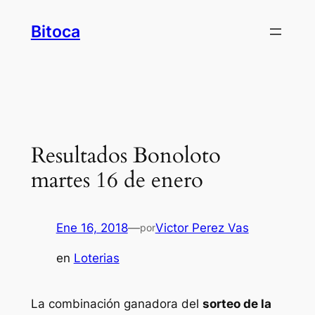
Saltar
Bitoca
al
contenido
Resultados Bonoloto
martes 16 de enero
Ene 16, 2018
—
Victor Perez Vas
por
en
Loterias
La combinación ganadora del
sorteo de la