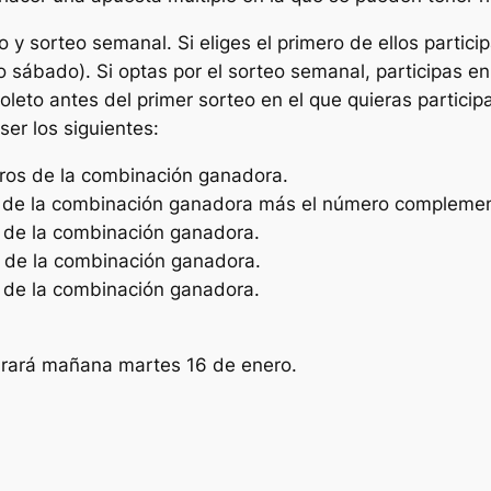
 y sorteo semanal. Si eliges el primero de ellos partici
 o sábado). Si optas por el sorteo semanal, participas e
leto antes del primer sorteo en el que quieras participa
er los siguientes:
eros de la combinación ganadora.
s de la combinación ganadora más el número complemen
s de la combinación ganadora.
s de la combinación ganadora.
s de la combinación ganadora.
rará mañana martes 16 de enero.