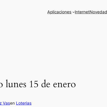
Aplicaciones
Internet
Novedad
 lunes 15 de enero
ez Vas
en
Loterias