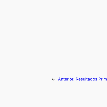
←
Anterior:
Resultados Prim