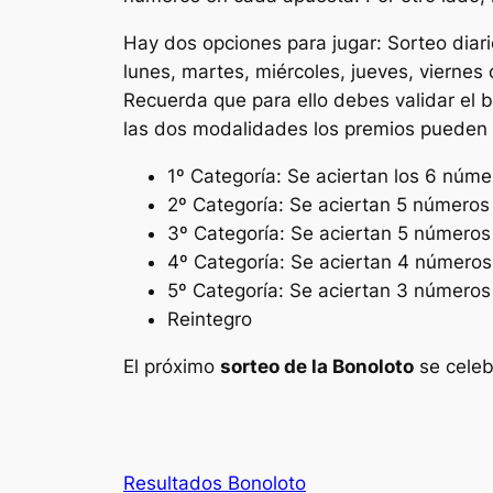
Hay dos opciones para jugar: Sorteo diario
lunes, martes, miércoles, jueves, viernes
Recuerda que para ello debes validar el bo
las dos modalidades los premios pueden s
1º Categoría: Se aciertan los 6 núm
2º Categoría: Se aciertan 5 número
3º Categoría: Se aciertan 5 número
4º Categoría: Se aciertan 4 número
5º Categoría: Se aciertan 3 número
Reintegro
El próximo
sorteo de la Bonoloto
se celeb
Resultados Bonoloto