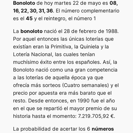
Bonoloto
de hoy martes 22 de mayo es
08,
16, 22, 30, 31, 36
. El número complementario
es el
45
y el reintegro, el número 1
La
bonoloto
nació el 28 de febrero de 1988.
Por aquel entonces las únicas loterías que
existían eran la Primitiva, la Quiniela y la
Lotería Nacional, las cuales tenían
muchísimo éxito entre los españoles. Así, la
Bonoloto nació como una gran competencia
a las loterías de aquella época ya que
ofrecía más sorteos (Cuatro semanales) y el
precio por apuesta era más barato que el
resto. Desde entonces, en 1990 fue el año
en el que se repartió el mayor premio de su
historia hasta el momento: 7.219.705,92 €.
La probabilidad de acertar los 6
números