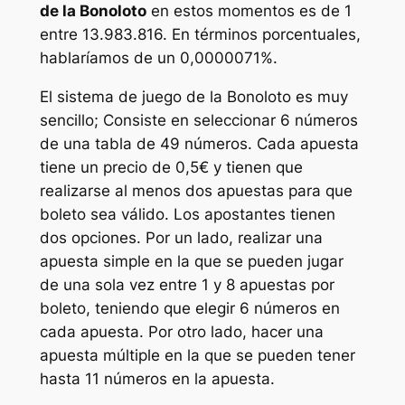
de la Bonoloto
en estos momentos es de 1
entre 13.983.816. En términos porcentuales,
hablaríamos de un 0,0000071%.
El sistema de juego de la Bonoloto es muy
sencillo; Consiste en seleccionar 6 números
de una tabla de 49 números. Cada apuesta
tiene un precio de 0,5€ y tienen que
realizarse al menos dos apuestas para que
boleto sea válido. Los apostantes tienen
dos opciones. Por un lado, realizar una
apuesta simple en la que se pueden jugar
de una sola vez entre 1 y 8 apuestas por
boleto, teniendo que elegir 6 números en
cada apuesta. Por otro lado, hacer una
apuesta múltiple en la que se pueden tener
hasta 11 números en la apuesta.