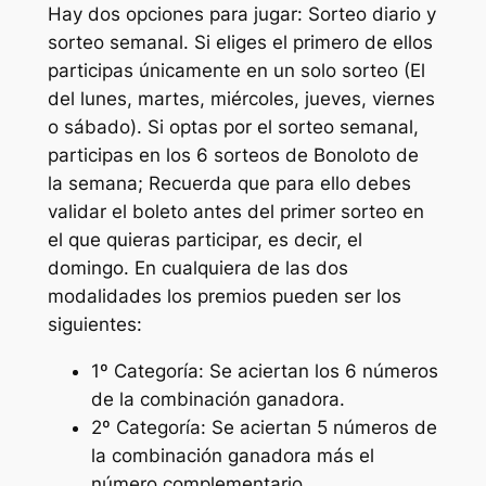
Hay dos opciones para jugar: Sorteo diario y
sorteo semanal. Si eliges el primero de ellos
participas únicamente en un solo sorteo (El
del lunes, martes, miércoles, jueves, viernes
o sábado). Si optas por el sorteo semanal,
participas en los 6 sorteos de Bonoloto de
la semana; Recuerda que para ello debes
validar el boleto antes del primer sorteo en
el que quieras participar, es decir, el
domingo. En cualquiera de las dos
modalidades los premios pueden ser los
siguientes:
1º Categoría: Se aciertan los 6 números
de la combinación ganadora.
2º Categoría: Se aciertan 5 números de
la combinación ganadora más el
número complementario.