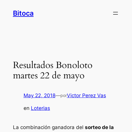
Saltar
Bitoca
al
contenido
Resultados Bonoloto
martes 22 de mayo
May 22, 2018
—
Victor Perez Vas
por
en
Loterias
La combinación ganadora del
sorteo de la