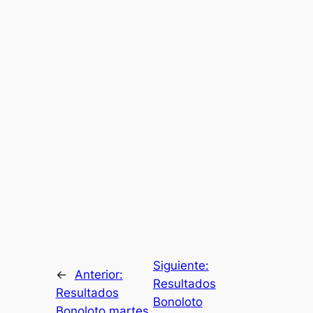
Siguiente:
←
Anterior:
Resultados
Resultados
Bonoloto
Bonoloto martes