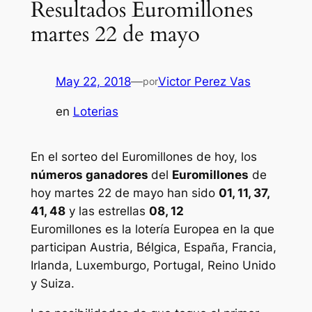
Resultados Euromillones
martes 22 de mayo
May 22, 2018
—
Victor Perez Vas
por
en
Loterias
En el sorteo del Euromillones de hoy, los
números ganadores
del
Euromillones
de
hoy martes 22 de mayo han sido
01, 11, 37,
41, 48
y las estrellas
08, 12
Euromillones
es la lotería Europea en la que
participan Austria, Bélgica, España, Francia,
Irlanda, Luxemburgo, Portugal, Reino Unido
y Suiza.