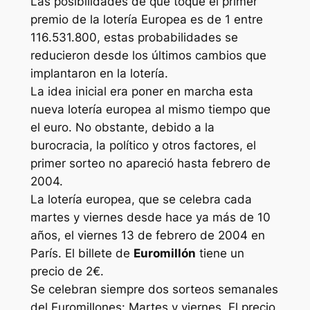
Las posibilidades de que toque el primer
premio de la lotería Europea es de 1 entre
116.531.800, estas probabilidades se
reducieron desde los últimos cambios que
implantaron en la lotería.
La idea inicial era poner en marcha esta
nueva lotería europea al mismo tiempo que
el euro. No obstante, debido a la
burocracia, la político y otros factores, el
primer sorteo no apareció hasta febrero de
2004.
La lotería europea, que se celebra cada
martes y viernes desde hace ya más de 10
años, el viernes 13 de febrero de 2004 en
París. El billete de
Euromillón
tiene un
precio de 2€.
Se celebran siempre dos sorteos semanales
del Euromillones: Martes y viernes. El precio