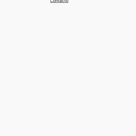
Contacto