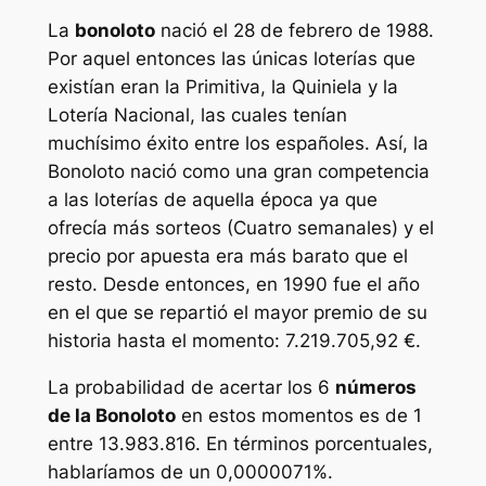
La
bonoloto
nació el 28 de febrero de 1988.
Por aquel entonces las únicas loterías que
existían eran la Primitiva, la Quiniela y la
Lotería Nacional, las cuales tenían
muchísimo éxito entre los españoles. Así, la
Bonoloto nació como una gran competencia
a las loterías de aquella época ya que
ofrecía más sorteos (Cuatro semanales) y el
precio por apuesta era más barato que el
resto. Desde entonces, en 1990 fue el año
en el que se repartió el mayor premio de su
historia hasta el momento: 7.219.705,92 €.
La probabilidad de acertar los 6
números
de la Bonoloto
en estos momentos es de 1
entre 13.983.816. En términos porcentuales,
hablaríamos de un 0,0000071%.