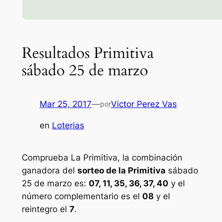
Resultados Primitiva
sábado 25 de marzo
Mar 25, 2017
—
Victor Perez Vas
por
en
Loterias
Comprueba La Primitiva, la combinación
ganadora del
sorteo de la Primitiva
sábado
25 de marzo es:
07, 11, 35, 36, 37, 40
y el
número complementario es el
08
y el
reintegro el
7
.