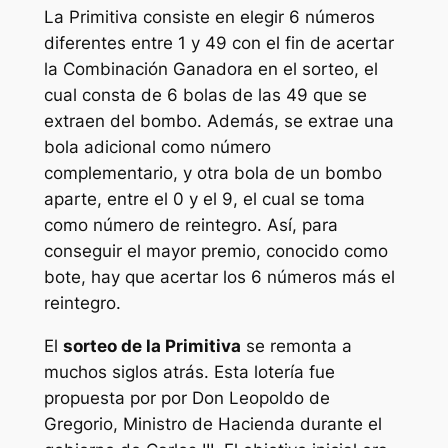
La
Primitiva
consiste en elegir 6 números
diferentes entre 1 y 49 con el fin de acertar
la Combinación Ganadora en el sorteo, el
cual consta de 6 bolas de las 49 que se
extraen del bombo. Además, se extrae una
bola adicional como número
complementario, y otra bola de un bombo
aparte, entre el 0 y el 9, el cual se toma
como número de reintegro. Así, para
conseguir el mayor premio, conocido como
bote, hay que acertar los 6 números más el
reintegro.
El
sorteo de la Primitiva
se remonta a
muchos siglos atrás. Esta lotería fue
propuesta por por Don Leopoldo de
Gregorio, Ministro de Hacienda durante el