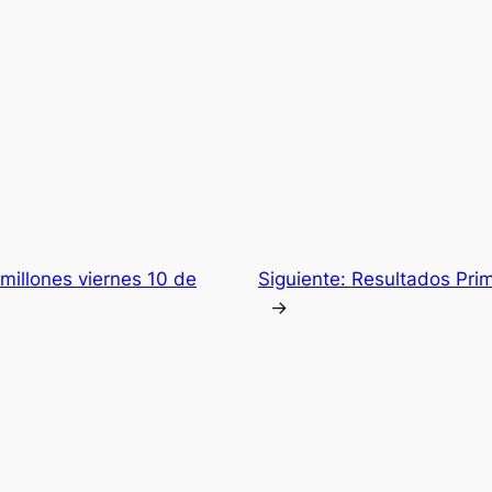
millones viernes 10 de
Siguiente:
Resultados Prim
→