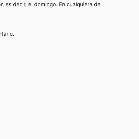
r, es decir, el domingo. En cualquiera de
tario.