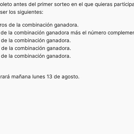
leto antes del primer sorteo en el que quieras participa
er los siguientes:
eros de la combinación ganadora.
s de la combinación ganadora más el número complemen
s de la combinación ganadora.
s de la combinación ganadora.
s de la combinación ganadora.
rará mañana lunes 13 de agosto.