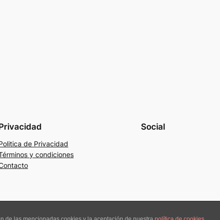
Privacidad
Social
Politica de Privacidad
Términos y condiciones
Contacto
ión de las mencionadas cookies y la aceptación de nuestra
política de cookies