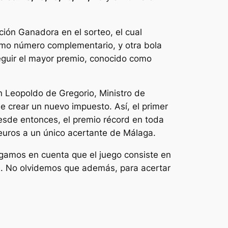
ción Ganadora en el sorteo, el cual
omo número complementario, y otra bola
seguir el mayor premio, conocido como
n Leopoldo de Gregorio, Ministro de
ue crear un nuevo impuesto. Así, el primer
 Desde entonces, el premio récord en toda
euros a un único acertante de Málaga.
ngamos en cuenta que el juego consiste en
s. No olvidemos que además, para acertar