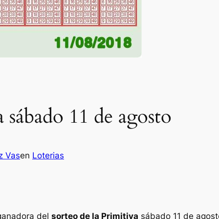
a sábado 11 de agosto
z Vas
en
Loterias
 ganadora del
sorteo de la Primitiva
sábado 11 de agost