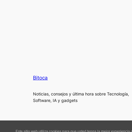
Bitoca
Noticias, consejos y última hora sobre Tecnología,
Software, IA y gadgets
Este sitio web utiliza cookies para que usted tenga la mejor experienci