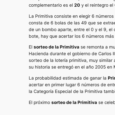
complementario es el
20
y el reintegro el
La
Primitiva
consiste en elegir 6 números 
consta de 6 bolas de las 49 que se extr
de un bombo aparte, entre el 0 y el 9, e
bote, hay que acertar los 6 números más e
El
sorteo de la Primitiva
se remonta a muc
Hacienda durante el gobierno de Carlos III
sorteo de la lotería primitiva, muy simila
su historia se entregó en el año 2005 e
La probabilidad estimada de ganar la
Pri
acertar en primer lugar 6 números de en
la Categoría Especial de la Primitiva tamb
El próximo
sorteo de la Primitiva
se celeb