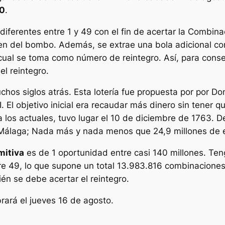
0
.
diferentes entre 1 y 49 con el fin de acertar la Combina
aen del bombo. Además, se extrae una bola adicional c
l cual se toma como número de reintegro. Así, para con
l reintegro.
hos siglos atrás. Esta lotería fue propuesta por por Do
. El objetivo inicial era recaudar más dinero sin tener q
r a los actuales, tuvo lugar el 10 de diciembre de 1763.
n Málaga; Nada más y nada menos que 24,9 millones de 
mitiva
es de 1 oportunidad entre casi 140 millones. Te
tre 49, lo que supone un total 13.983.816 combinacione
ién se debe acertar el reintegro.
rará el jueves 16 de agosto.