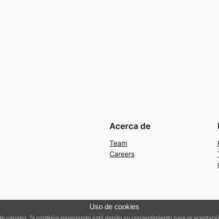
Acerca de
Team
Careers
Uso de cookies
a de usuario. Si continúa navegando está dando su consentimiento para la aceptac