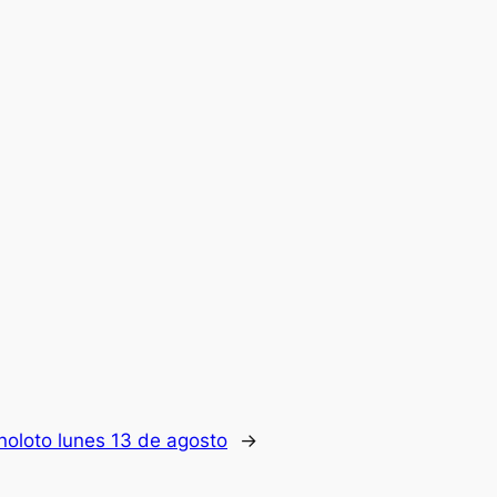
noloto lunes 13 de agosto
→