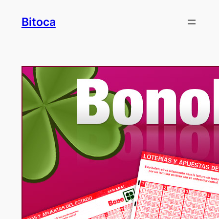
Saltar
Bitoca
al
contenido