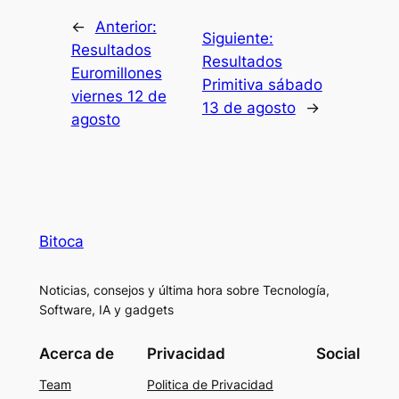
←
Anterior:
Siguiente:
Resultados
Resultados
Euromillones
Primitiva sábado
viernes 12 de
13 de agosto
→
agosto
Bitoca
Noticias, consejos y última hora sobre Tecnología,
Software, IA y gadgets
Acerca de
Privacidad
Social
Team
Politica de Privacidad