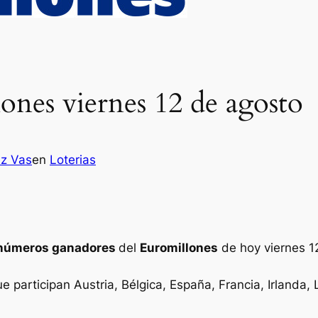
ones viernes 12 de agosto
ez Vas
en
Loterias
números ganadores
del
Euromillones
de hoy viernes 1
ue participan Austria, Bélgica, España, Francia, Irlanda