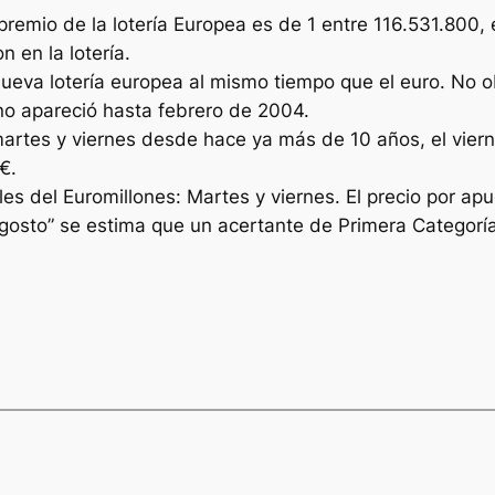
premio de la lotería Europea es de 1 entre 116.531.800,
 en la lotería.
nueva lotería europea al mismo tiempo que el euro. No o
o no apareció hasta febrero de 2004.
martes y viernes desde hace ya más de 10 años, el viern
€.
s del Euromillones: Martes y viernes. El precio por apu
gosto” se estima que un acertante de Primera Categoría