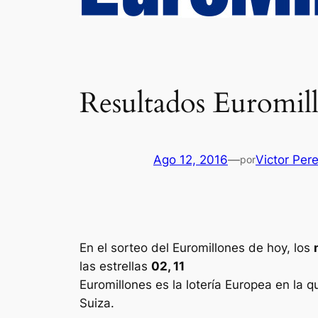
Resultados Euromill
Ago 12, 2016
—
Victor Per
por
En el sorteo del Euromillones de hoy, los
las estrellas
02, 11
Euromillones
es la lotería Europea en la q
Suiza.