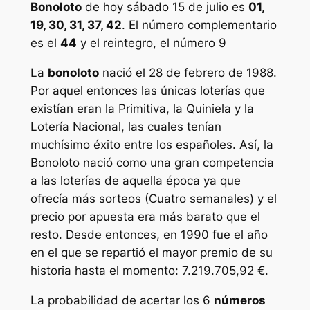
Bonoloto
de hoy sábado 15 de julio es
01,
19, 30, 31, 37, 42
. El número complementario
es el
44
y el reintegro, el número 9
La
bonoloto
nació el 28 de febrero de 1988.
Por aquel entonces las únicas loterías que
existían eran la Primitiva, la Quiniela y la
Lotería Nacional, las cuales tenían
muchísimo éxito entre los españoles. Así, la
Bonoloto nació como una gran competencia
a las loterías de aquella época ya que
ofrecía más sorteos (Cuatro semanales) y el
precio por apuesta era más barato que el
resto. Desde entonces, en 1990 fue el año
en el que se repartió el mayor premio de su
historia hasta el momento: 7.219.705,92 €.
La probabilidad de acertar los 6
números