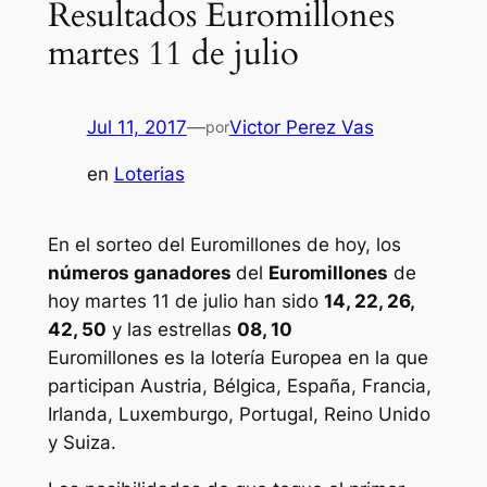
Resultados Euromillones
martes 11 de julio
Jul 11, 2017
—
Victor Perez Vas
por
en
Loterias
En el sorteo del Euromillones de hoy, los
números ganadores
del
Euromillones
de
hoy martes 11 de julio han sido
14, 22, 26,
42, 50
y las estrellas
08, 10
Euromillones
es la lotería Europea en la que
participan Austria, Bélgica, España, Francia,
Irlanda, Luxemburgo, Portugal, Reino Unido
y Suiza.