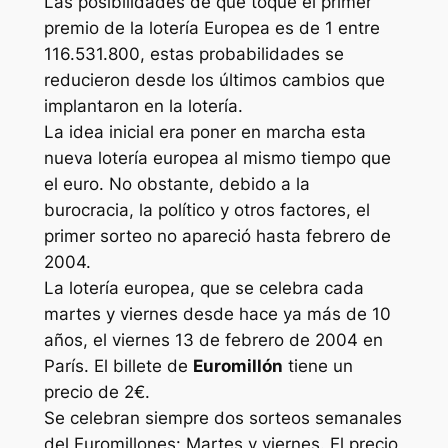
Las posibilidades de que toque el primer
premio de la lotería Europea es de 1 entre
116.531.800, estas probabilidades se
reducieron desde los últimos cambios que
implantaron en la lotería.
La idea inicial era poner en marcha esta
nueva lotería europea al mismo tiempo que
el euro. No obstante, debido a la
burocracia, la político y otros factores, el
primer sorteo no apareció hasta febrero de
2004.
La lotería europea, que se celebra cada
martes y viernes desde hace ya más de 10
años, el viernes 13 de febrero de 2004 en
París. El billete de
Euromillón
tiene un
precio de 2€.
Se celebran siempre dos sorteos semanales
del Euromillones: Martes y viernes. El precio