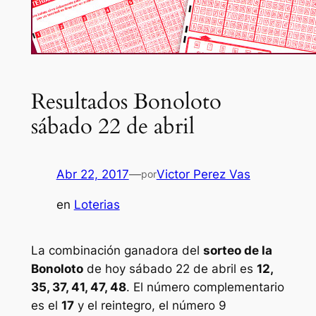
Resultados Bonoloto
sábado 22 de abril
Abr 22, 2017
—
Victor Perez Vas
por
en
Loterias
La combinación ganadora del
sorteo de la
Bonoloto
de hoy sábado 22 de abril es
12,
35, 37, 41, 47, 48
. El número complementario
es el
17
y el reintegro, el número 9