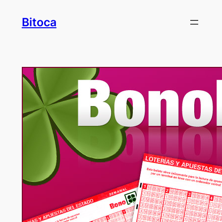
Saltar
Bitoca
al
contenido