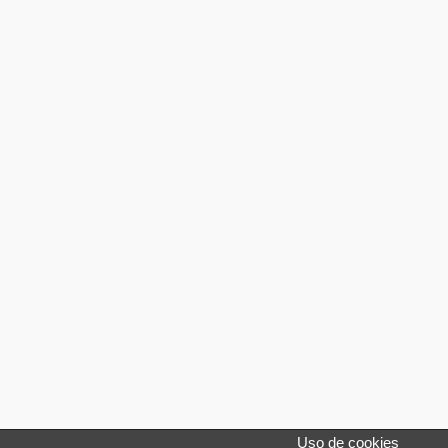
Uso de cookies