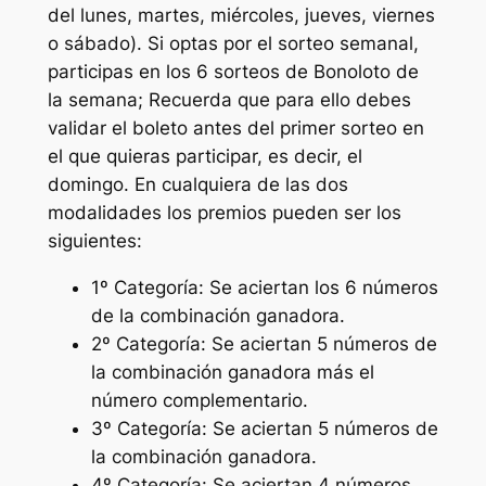
del lunes, martes, miércoles, jueves, viernes
o sábado). Si optas por el sorteo semanal,
participas en los 6 sorteos de Bonoloto de
la semana; Recuerda que para ello debes
validar el boleto antes del primer sorteo en
el que quieras participar, es decir, el
domingo. En cualquiera de las dos
modalidades los premios pueden ser los
siguientes:
1º Categoría: Se aciertan los 6 números
de la combinación ganadora.
2º Categoría: Se aciertan 5 números de
la combinación ganadora más el
número complementario.
3º Categoría: Se aciertan 5 números de
la combinación ganadora.
4º Categoría: Se aciertan 4 números