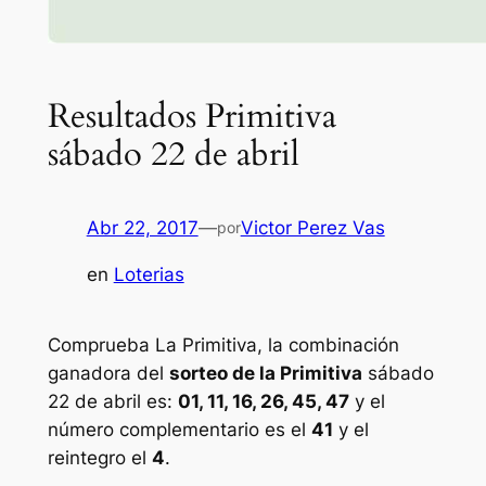
Resultados Primitiva
sábado 22 de abril
Abr 22, 2017
—
Victor Perez Vas
por
en
Loterias
Comprueba La Primitiva, la combinación
ganadora del
sorteo de la Primitiva
sábado
22 de abril es:
01, 11, 16, 26, 45, 47
y el
número complementario es el
41
y el
reintegro el
4
.