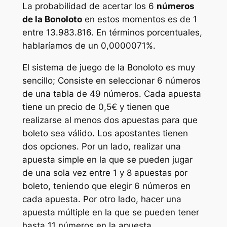
La probabilidad de acertar los 6
números
de la Bonoloto
en estos momentos es de 1
entre 13.983.816. En términos porcentuales,
hablaríamos de un 0,0000071%.
El sistema de juego de la Bonoloto es muy
sencillo; Consiste en seleccionar 6 números
de una tabla de 49 números. Cada apuesta
tiene un precio de 0,5€ y tienen que
realizarse al menos dos apuestas para que
boleto sea válido. Los apostantes tienen
dos opciones. Por un lado, realizar una
apuesta simple en la que se pueden jugar
de una sola vez entre 1 y 8 apuestas por
boleto, teniendo que elegir 6 números en
cada apuesta. Por otro lado, hacer una
apuesta múltiple en la que se pueden tener
hasta 11 números en la apuesta.