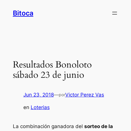
Saltar
Bitoca
al
contenido
Resultados Bonoloto
sábado 23 de junio
Jun 23, 2018
—
Victor Perez Vas
por
en
Loterias
La combinación ganadora del
sorteo de la