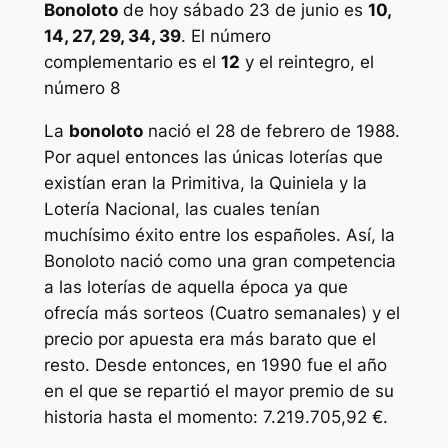
Bonoloto
de hoy sábado 23 de junio es
10,
14, 27, 29, 34, 39
. El número
complementario es el
12
y el reintegro, el
número 8
La
bonoloto
nació el 28 de febrero de 1988.
Por aquel entonces las únicas loterías que
existían eran la Primitiva, la Quiniela y la
Lotería Nacional, las cuales tenían
muchísimo éxito entre los españoles. Así, la
Bonoloto nació como una gran competencia
a las loterías de aquella época ya que
ofrecía más sorteos (Cuatro semanales) y el
precio por apuesta era más barato que el
resto. Desde entonces, en 1990 fue el año
en el que se repartió el mayor premio de su
historia hasta el momento: 7.219.705,92 €.