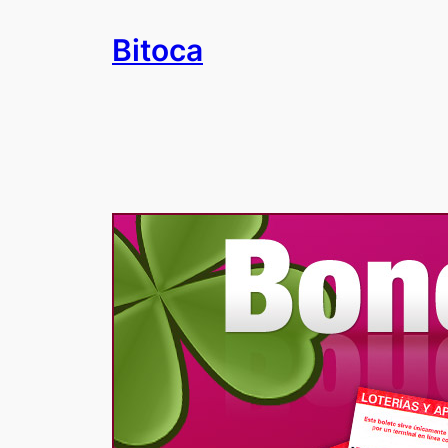
Saltar
Bitoca
al
contenido