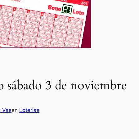
o sábado 3 de noviembre
z Vas
en
Loterias