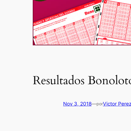
Resultados Bonolot
Nov 3, 2018
—
Victor Pere
por