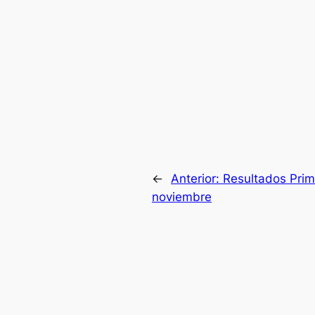
←
Anterior:
Resultados Primi
noviembre