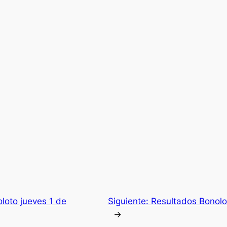
loto jueves 1 de
Siguiente:
Resultados Bonol
→