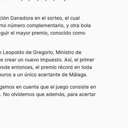
ción Ganadora en el sorteo, el cual
omo número complementario, y otra bola
seguir el mayor premio, conocido como
n Leopoldo de Gregorio, Ministro de
ue crear un nuevo impuesto. Así, el primer
 Desde entonces, el premio récord en toda
euros a un único acertante de Málaga.
ngamos en cuenta que el juego consiste en
s. No olvidemos que además, para acertar