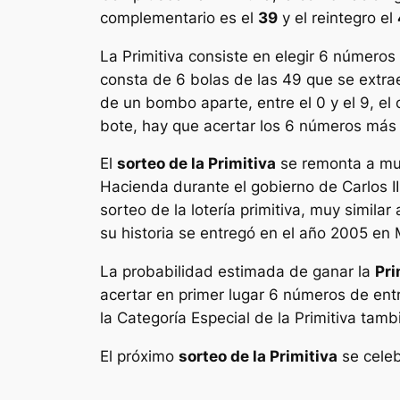
complementario es el
39
y el reintegro el
La
Primitiva
consiste en elegir 6 números 
consta de 6 bolas de las 49 que se extr
de un bombo aparte, entre el 0 y el 9, e
bote, hay que acertar los 6 números más e
El
sorteo de la Primitiva
se remonta a muc
Hacienda durante el gobierno de Carlos III
sorteo de la lotería primitiva, muy simila
su historia se entregó en el año 2005 e
La probabilidad estimada de ganar la
Pri
acertar en primer lugar 6 números de en
la Categoría Especial de la Primitiva tamb
El próximo
sorteo de la Primitiva
se celeb