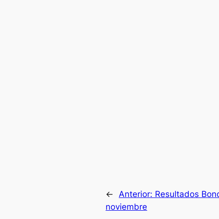
←
Anterior:
Resultados Bono
noviembre