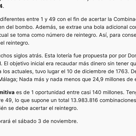
4
.
diferentes entre 1 y 49 con el fin de acertar la Combina
aen del bombo. Además, se extrae una bola adicional c
l cual se toma como número de reintegro. Así, para con
l reintegro.
hos siglos atrás. Esta lotería fue propuesta por por Do
. El objetivo inicial era recaudar más dinero sin tener q
r a los actuales, tuvo lugar el 10 de diciembre de 1763.
n Málaga; Nada más y nada menos que 24,9 millones de 
mitiva
es de 1 oportunidad entre casi 140 millones. Te
tre 49, lo que supone un total 13.983.816 combinacione
ién se debe acertar el reintegro.
rará el sábado 3 de noviembre.