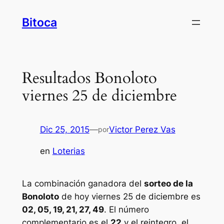
Saltar
Bitoca
al
contenido
Resultados Bonoloto
viernes 25 de diciembre
Dic 25, 2015
—
Victor Perez Vas
por
en
Loterias
La combinación ganadora del
sorteo de la
Bonoloto
de hoy viernes 25 de diciembre es
02, 05, 19, 21, 27, 49
. El número
complementario es el
22
y el reintegro, el