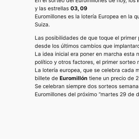
En el sorteo del Euromillones de hoy, los
y las estrellas
03, 09
Euromillones
es la lotería Europea en la q
Suiza.
Las posibilidades de que toque el primer 
desde los últimos cambios que implantaron
La idea inicial era poner en marcha esta 
político y otros factores, el primer sorte
La lotería europea, que se celebra cada 
billete de
Euromillón
tiene un precio de 2
Se celebran siempre dos sorteos semanale
Euromillones
del próximo “martes 29 de d