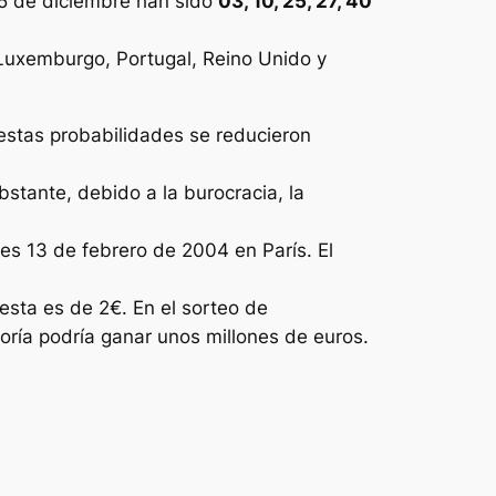
5 de diciembre han sido
03, 10, 25, 27, 40
, Luxemburgo, Portugal, Reino Unido y
 estas probabilidades se reducieron
bstante, debido a la burocracia, la
es 13 de febrero de 2004 en París. El
esta es de 2€. En el sorteo de
ría podría ganar unos millones de euros.