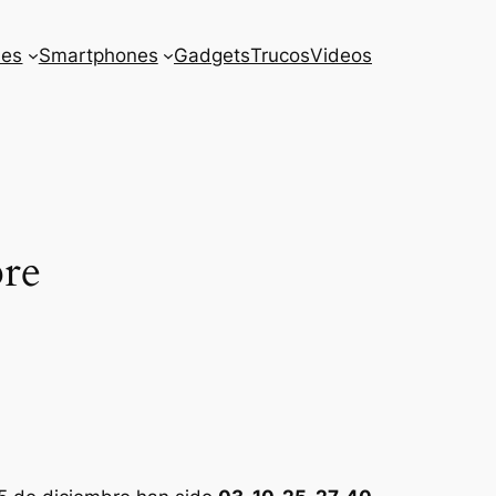
es
Smartphones
Gadgets
Trucos
Videos
bre