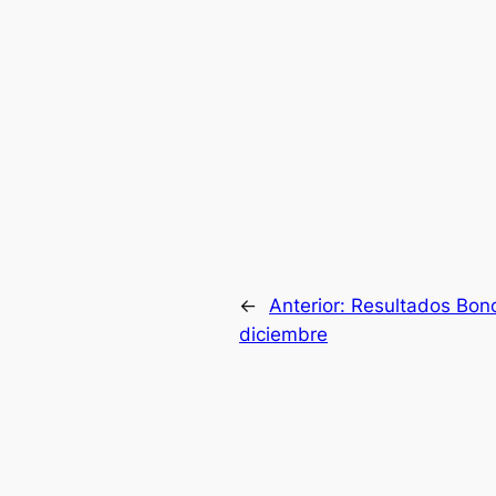
←
Anterior:
Resultados Bono
diciembre