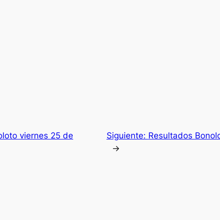
loto viernes 25 de
Siguiente:
Resultados Bonol
→