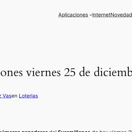
Aplicaciones
Internet
Novedad
ones viernes 25 de diciem
z Vas
en
Loterias