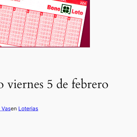
 viernes 5 de febrero
z Vas
en
Loterias