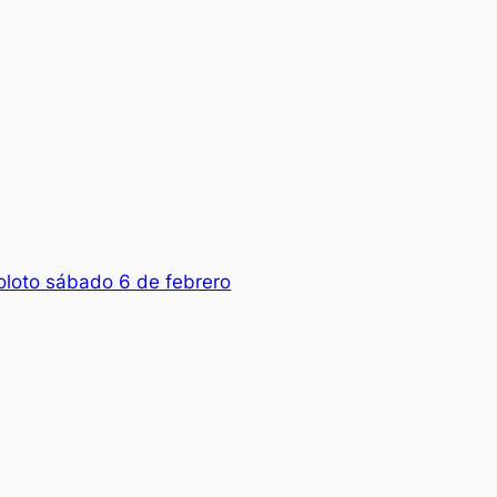
oloto sábado 6 de febrero