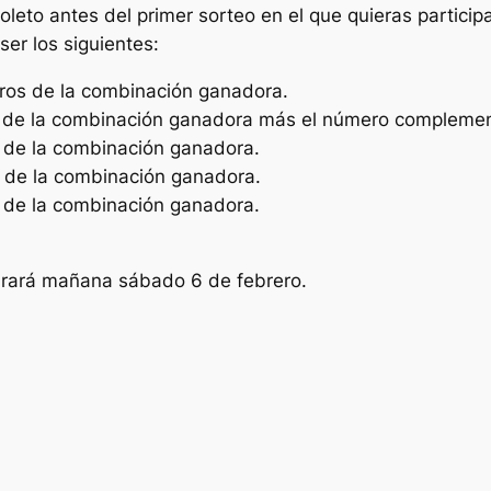
leto antes del primer sorteo en el que quieras participa
er los siguientes:
eros de la combinación ganadora.
s de la combinación ganadora más el número complemen
s de la combinación ganadora.
s de la combinación ganadora.
s de la combinación ganadora.
rará mañana sábado 6 de febrero.