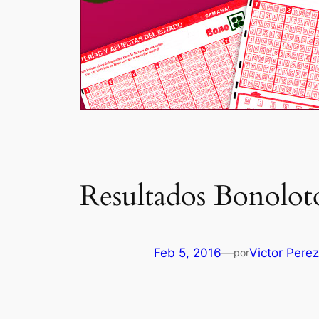
Resultados Bonoloto
Feb 5, 2016
—
Victor Pere
por