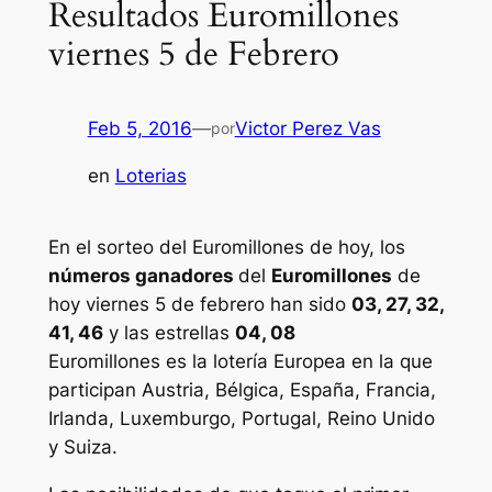
Resultados Euromillones
viernes 5 de Febrero
Feb 5, 2016
—
Victor Perez Vas
por
en
Loterias
En el sorteo del Euromillones de hoy, los
números ganadores
del
Euromillones
de
hoy viernes 5 de febrero han sido
03, 27, 32,
41, 46
y las estrellas
04, 08
Euromillones
es la lotería Europea en la que
participan Austria, Bélgica, España, Francia,
Irlanda, Luxemburgo, Portugal, Reino Unido
y Suiza.