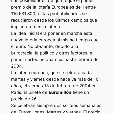
Las posibilidades de que toque el primer
premio de la lotería Europea es de 1 entre
116.531.800, estas probabilidades se
reducieron desde los últimos cambios que
implantaron en la lotería.
La idea inicial era poner en marcha esta
nueva lotería europea al mismo tiempo que
el euro. No obstante, debido a la
burocracia, la político y otros factores, el
primer sorteo no apareció hasta febrero de
2004.
La lotería europea, que se celebra cada
martes y viernes desde hace ya más de 10
años, el viernes 13 de febrero de 2004 en
París. El billete de
Euromillón
tiene un
precio de 2€.
Se celebran siempre dos sorteos semanales
del Euromillones: Martes y viernes. El precio