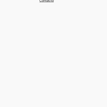
Contacto