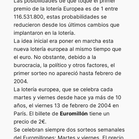
Las posibilidades de que toque el primer
premio de la lotería Europea es de 1 entre
116.531.800, estas probabilidades se
reducieron desde los últimos cambios que
implantaron en la lotería.
La idea inicial era poner en marcha esta
nueva lotería europea al mismo tiempo que
el euro. No obstante, debido a la
burocracia, la político y otros factores, el
primer sorteo no apareció hasta febrero de
2004.
La lotería europea, que se celebra cada
martes y viernes desde hace ya más de 10
años, el viernes 13 de febrero de 2004 en
París. El billete de
Euromillón
tiene un
precio de 2€.
Se celebran siempre dos sorteos semanales
del Euromillones: Martes y viernes. El precio