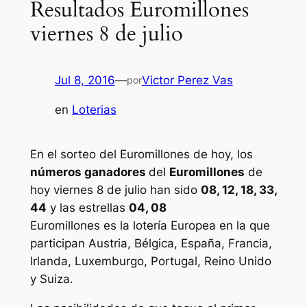
Resultados Euromillones
viernes 8 de julio
Jul 8, 2016
—
Victor Perez Vas
por
en
Loterias
En el sorteo del Euromillones de hoy, los
números ganadores
del
Euromillones
de
hoy viernes 8 de julio han sido
08, 12, 18, 33,
44
y las estrellas
04, 08
Euromillones
es la lotería Europea en la que
participan Austria, Bélgica, España, Francia,
Irlanda, Luxemburgo, Portugal, Reino Unido
y Suiza.