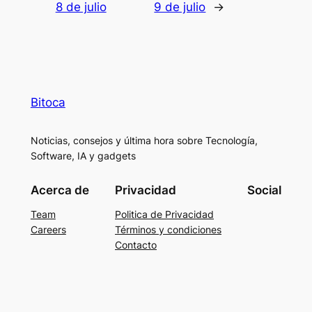
8 de julio
9 de julio
→
Bitoca
Noticias, consejos y última hora sobre Tecnología,
Software, IA y gadgets
Acerca de
Privacidad
Social
Team
Politica de Privacidad
Careers
Términos y condiciones
Contacto