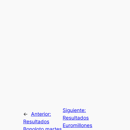
Siguiente:
←
Anterior:
Resultados
Resultados
Euromillones
Bonoloto martes