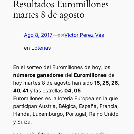
Resultados Euromillones
martes 8 de agosto
Ago 8, 2017
—
Victor Perez Vas
por
en
Loterias
En el sorteo del Euromillones de hoy, los
números ganadores
del
Euromillones
de
hoy martes 8 de agosto han sido
15, 25, 26,
40, 41
y las estrellas
04, 05
Euromillones
es la lotería Europea en la que
participan Austria, Bélgica, España, Francia,
Irlanda, Luxemburgo, Portugal, Reino Unido
y Suiza.