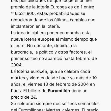
Las posibilidades de que toque el primer
premio de la lotería Europea es de 1 entre
116.531.800, estas probabilidades se
reducieron desde los últimos cambios que
implantaron en la lotería.
La idea inicial era poner en marcha esta
nueva lotería europea al mismo tiempo que
el euro. No obstante, debido a la
burocracia, la político y otros factores, el
primer sorteo no apareció hasta febrero de
2004.
La lotería europea, que se celebra cada
martes y viernes desde hace ya más de 10
años, el viernes 13 de febrero de 2004 en
París. El billete de
Euromillón
tiene un
precio de 2€.
Se celebran siempre dos sorteos semanales
del Euromillones: Martes y viernes. El precio