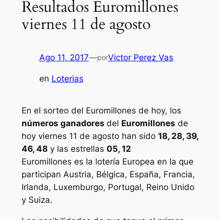
Resultados Euromillones
viernes 11 de agosto
Ago 11, 2017
—
Victor Perez Vas
por
en
Loterias
En el sorteo del Euromillones de hoy, los
números ganadores
del
Euromillones
de
hoy viernes 11 de agosto han sido
18, 28, 39,
46, 48
y las estrellas
05, 12
Euromillones
es la lotería Europea en la que
participan Austria, Bélgica, España, Francia,
Irlanda, Luxemburgo, Portugal, Reino Unido
y Suiza.