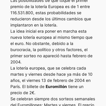
Las posibilidades de que toque el primer
premio de la lotería Europea es de 1 entre
116.531.800, estas probabilidades se
reducieron desde los últimos cambios que
implantaron en la lotería.
La idea inicial era poner en marcha esta
nueva lotería europea al mismo tiempo que
el euro. No obstante, debido a la
burocracia, la político y otros factores, el
primer sorteo no apareció hasta febrero de
2004.
La lotería europea, que se celebra cada
martes y viernes desde hace ya más de 10
años, el viernes 13 de febrero de 2004 en
París. El billete de
Euromillón
tiene un
precio de 2€.
Se celebran siempre dos sorteos semanales
del Euromillones: Martes y viernes. El precio