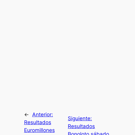
←
Anterior:
Siguiente:
Resultados
Resultados
Euromillones
Bonoloto sábado