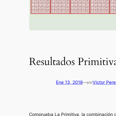
Resultados Primitiv
Ene 13, 2018
—
Victor Per
por
Comprueba La Primitiva, la combinación