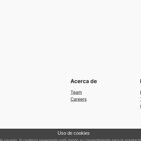
Acerca de
Team
Careers
Uso de cookies
a de usuario. Si continúa navegando está dando su consentimiento para la aceptac