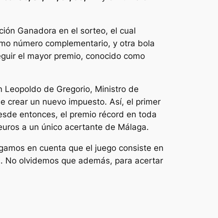
ción Ganadora en el sorteo, el cual
omo número complementario, y otra bola
seguir el mayor premio, conocido como
n Leopoldo de Gregorio, Ministro de
ue crear un nuevo impuesto. Así, el primer
 Desde entonces, el premio récord en toda
euros a un único acertante de Málaga.
ngamos en cuenta que el juego consiste en
s. No olvidemos que además, para acertar