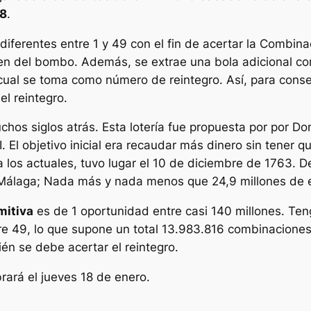
8
.
diferentes entre 1 y 49 con el fin de acertar la Combina
aen del bombo. Además, se extrae una bola adicional c
l cual se toma como número de reintegro. Así, para con
l reintegro.
hos siglos atrás. Esta lotería fue propuesta por por Do
. El objetivo inicial era recaudar más dinero sin tener q
r a los actuales, tuvo lugar el 10 de diciembre de 1763.
n Málaga; Nada más y nada menos que 24,9 millones de 
mitiva
es de 1 oportunidad entre casi 140 millones. Te
tre 49, lo que supone un total 13.983.816 combinacione
ién se debe acertar el reintegro.
rará el jueves 18 de enero.