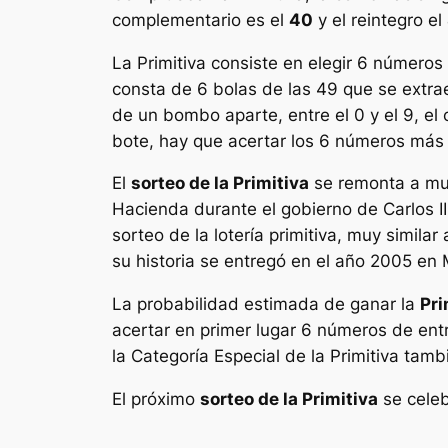
complementario es el
40
y el reintegro el
La
Primitiva
consiste en elegir 6 números 
consta de 6 bolas de las 49 que se extr
de un bombo aparte, entre el 0 y el 9, e
bote, hay que acertar los 6 números más e
El
sorteo de la Primitiva
se remonta a muc
Hacienda durante el gobierno de Carlos III
sorteo de la lotería primitiva, muy simila
su historia se entregó en el año 2005 e
La probabilidad estimada de ganar la
Pri
acertar en primer lugar 6 números de en
la Categoría Especial de la Primitiva tamb
El próximo
sorteo de la Primitiva
se celeb