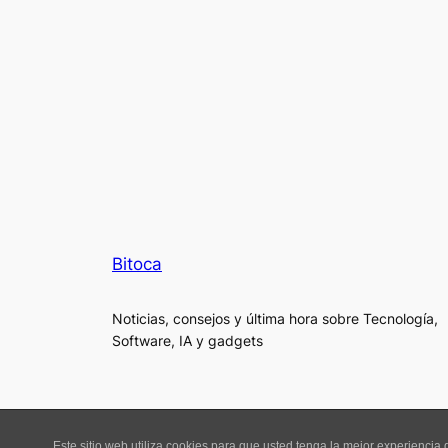
Bitoca
Noticias, consejos y última hora sobre Tecnología,
Software, IA y gadgets
Este sitio web utiliza cookies para que usted tenga la mejor experienci