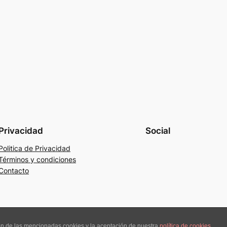
Privacidad
Social
Politica de Privacidad
Términos y condiciones
Contacto
ión de las mencionadas cookies y la aceptación de nuestra
política de cookies