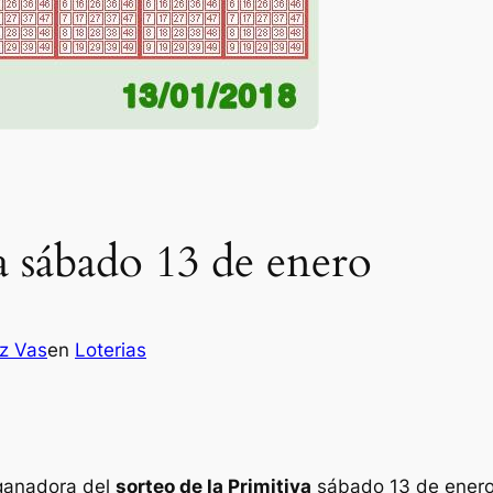
a sábado 13 de enero
ez Vas
en
Loterias
 ganadora del
sorteo de la Primitiva
sábado 13 de enero